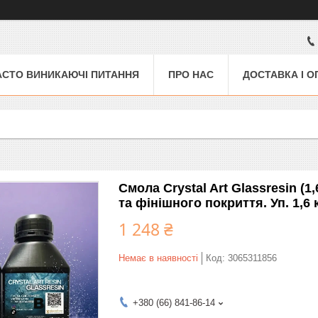
АСТО ВИНИКАЮЧІ ПИТАННЯ
ПРО НАС
ДОСТАВКА І О
Смола Crystal Art Glassresin (1
та фінішного покриття. Уп. 1,6 
1 248 ₴
Немає в наявності
Код:
3065311856
+380 (66) 841-86-14