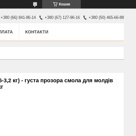
Кошик
+380 (66) 841-86-14
+380 (67) 127-96-16
+380 (50) 465-66-88
ПЛАТА
КОНТАКТИ
,6-3,2 кг) - густа прозора смола для молдів
кг