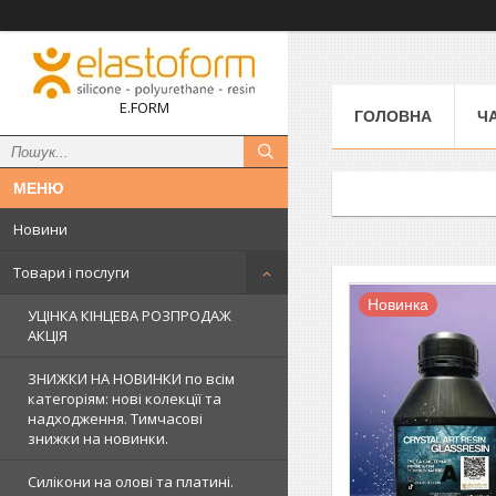
E.FORM
ГОЛОВНА
Ч
Новини
Товари і послуги
Новинка
УЦІНКА КІНЦЕВА РОЗПРОДАЖ
АКЦІЯ
ЗНИЖКИ НА НОВИНКИ по всім
категоріям: нові колекцїї та
надходження. Тимчасові
знижки на новинки.
Силікони на олові та платині.