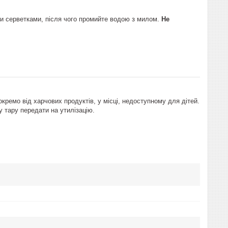
ми серветками, після чого промийте водою з милом.
Не
окремо від харчових продуктів, у місці, недоступному для дітей.
 тару передати на утилізацію.