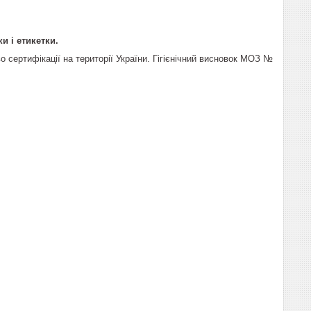
 і етикетки.
во сертифікації на території України. Гігієнічний висновок МОЗ №