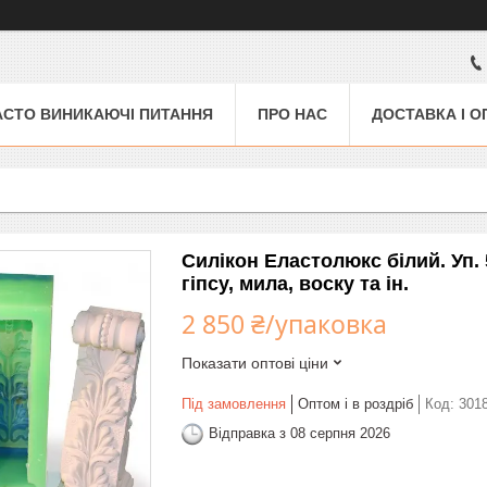
АСТО ВИНИКАЮЧІ ПИТАННЯ
ПРО НАС
ДОСТАВКА І О
Силікон Еластолюкс білий. Уп.
гіпсу, мила, воску та ін.
2 850 ₴/упаковка
Показати оптові ціни
Під замовлення
Оптом і в роздріб
Код:
301
Відправка з 08 серпня 2026