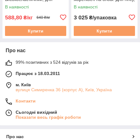
форм, для гіпсу, мила, воску
мила, воску, форм. Сільвер
В наявності
В наявності
та ін.
588,80
3 025
₴/кг
₴/упаковка
640 ₴/кг
Купити
Купити
Про нас
99% позитивних з 524 відгуків за рік
Працює з 18.03.2011
м. Київ
вулиця Симиренка 36 (корпус А), Київ, Україна
Контакти
Сьогодні вихідний
Показати весь графік роботи
Про нас