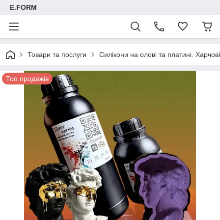
E.FORM
Товари та послуги
Силікони на олові та платині. Харчові
Топ продажів