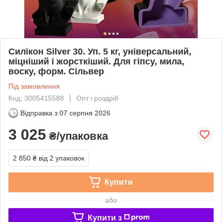
Силікон Silver 30. Уп. 5 кг, універсальний,
міцніший і жорсткіший. Для гіпсу, мила,
воску, форм. Сільвер
Під замовлення
Код: 3005415588
Опт і роздріб
Відправка з
07 серпня 2026
3 025
₴/упаковка
2 850 ₴
від 2 упаковок
Купити
або
Купити з