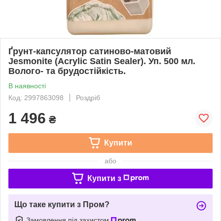
Ґрунт-капсулятор сатиново-матовий
Jesmonite (Acrylic Satin Sealer). Уп. 500 мл.
Волого- та брудостійкість.
В наявності
Код: 2997863098
Роздріб
1 496
₴
Купити
або
Купити з
Що таке купити з Пром?
Замовлення під захистом