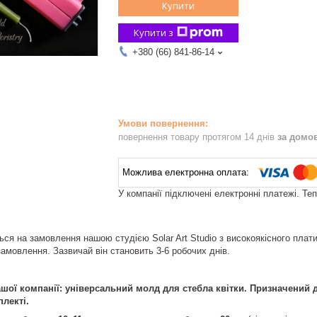
Купити
Купити з
+380 (66) 841-86-14
повернення товару протягом 14 днів
за домо
У компанії підключені електронні платежі. Те
ся на замовлення нашою студією Solar Art Studio з високоякісного плат
амовлення. Зазвичай він становить 3-6 робочих днів.
ої компанії: універсальний молд для стебла квітки. Призначений дл
плекті.