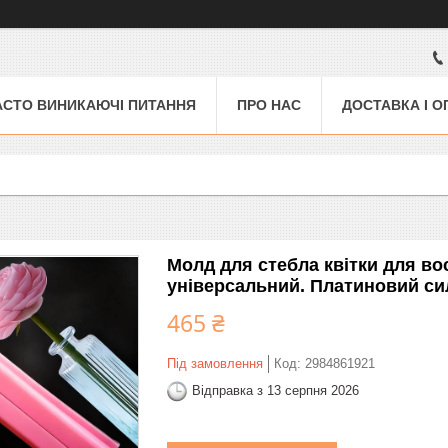
АСТО ВИНИКАЮЧІ ПИТАННЯ
ПРО НАС
ДОСТАВКА І О
Молд для стебла квітки для вос
універсальний. Платиновий сил
465 ₴
Під замовлення
Код:
2984861921
Відправка з 13 серпня 2026