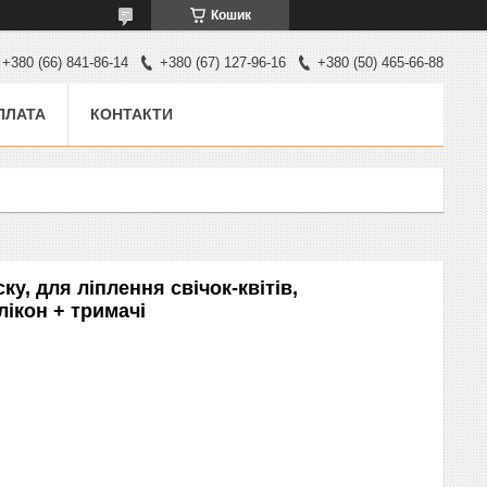
Кошик
+380 (66) 841-86-14
+380 (67) 127-96-16
+380 (50) 465-66-88
ПЛАТА
КОНТАКТИ
ку, для ліплення свічок-квітів,
ікон + тримачі