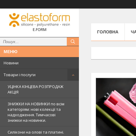
E.FORM
ГОЛОВНА
Ч
Новини
Товари і послуги
УЦІНКА КІНЦЕВА РОЗПРОДАЖ
АКЦІЯ
ЗНИЖКИ НА НОВИНКИ по всім
категоріям: нові колекцїї та
надходження. Тимчасові
знижки на новинки.
Силікони на олові та платині.