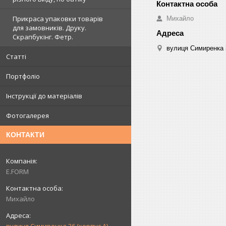
Прикраса упаковки товарів
Михайло
для замовників. Друку.
Скрапбукінг. Фетр.
вулиця Симиренка 3
Статті
Портфоліо
Інструкції до матеріалів
Фотогалерея
КОНТАКТИ
E.FORM
Михайло