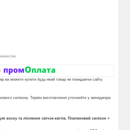
вленістю
пер ви можете купити будь-який товар не покидаючи сайту.
инового силікону. Термін виготовлення уточнюйте у менеджера
я воску та ліплення свічок-квітів. Платиновий силікон +