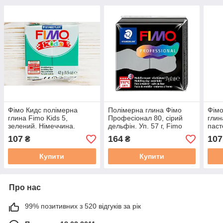
Фімо Кидс полімерна
Полімерна глина Фімо
Фімо
глина Fimo Kids 5,
Професіонал 80, сірий
глин
зелений. Німеччина.
дельфін. Уп. 57 г, Fimo
паст
professional
Німе
107
164
107
₴
₴
Купити
Купити
Про нас
99% позитивних з 520 відгуків за рік