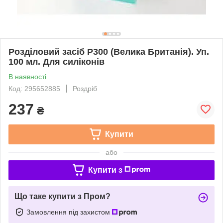
Розділовий засіб P300 (Велика Британія). Уп.
100 мл. Для силіконів
В наявності
Код: 295652885
Роздріб
237
₴
Купити
або
Купити з
Що таке купити з Пром?
Замовлення під захистом