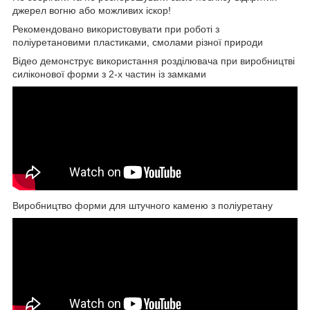
джерел вогню або можливих іскор!
Рекомендовано використовувати при роботі з
поліуретановими пластиками, смолами різної природи
Відео демонструє використання розділювача при виробництві
силіконової форми з 2-х частин із замками
Виробництво форми для штучного каменю з поліуретану