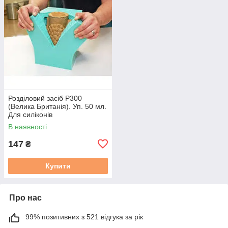
Розділовий засіб P300
(Велика Британія). Уп. 50 мл.
Для силіконів
В наявності
147
₴
Купити
Про нас
99% позитивних з 521 відгука за рік