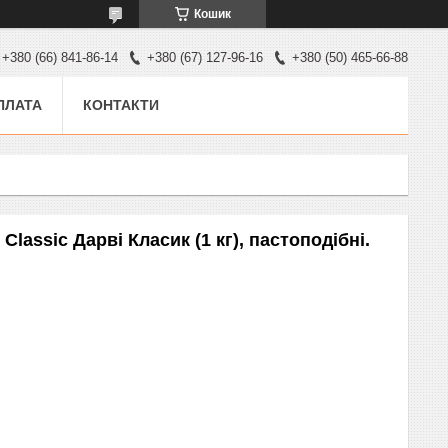
Кошик
+380 (66) 841-86-14
+380 (67) 127-96-16
+380 (50) 465-66-88
ПЛАТА
КОНТАКТИ
lassic Дарві Класик (1 кг), пастоподібні.