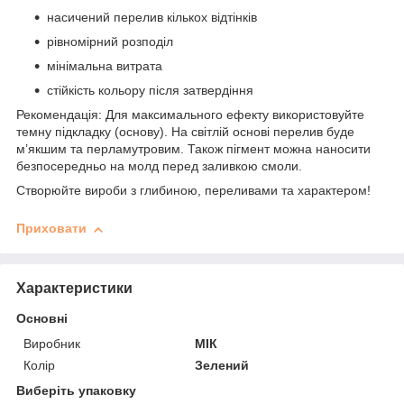
насичений перелив кількох відтінків
рівномірний розподіл
мінімальна витрата
стійкість кольору після затвердіння
Рекомендація: Для максимального ефекту використовуйте
темну підкладку (основу). На світлій основі перелив буде
м’якшим та перламутровим. Також пігмент можна наносити
безпосередньо на молд перед заливкою смоли.
Створюйте вироби з глибиною, переливами та характером!
Приховати
Характеристики
Основні
Виробник
МІК
Колір
Зелений
Виберіть упаковку