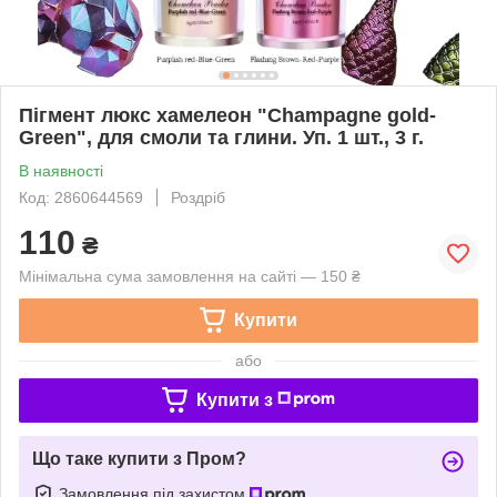
Пігмент люкс хамелеон "Champagne gold-
Green", для смоли та глини. Уп. 1 шт., 3 г.
В наявності
Код: 2860644569
Роздріб
110
₴
Мінімальна сума замовлення на сайті — 150 ₴
Купити
або
Купити з
Що таке купити з Пром?
Замовлення під захистом