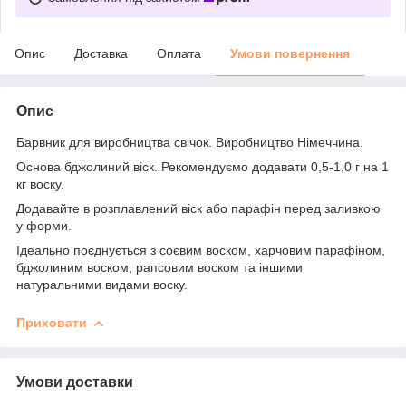
Опис
Доставка
Оплата
Умови повернення
Опис
Барвник для виробництва свічок. Виробництво Німеччина.
Основа бджолиний віск. Рекомендуємо додавати 0,5-1,0 г на 1
кг воску.
Додавайте в розплавлений віск або парафін перед заливкою
у форми.
Ідеально поєднується з соєвим воском, харчовим парафіном,
бджолиним воском, рапсовим воском та іншими
натуральними видами воску.
Приховати
Умови доставки