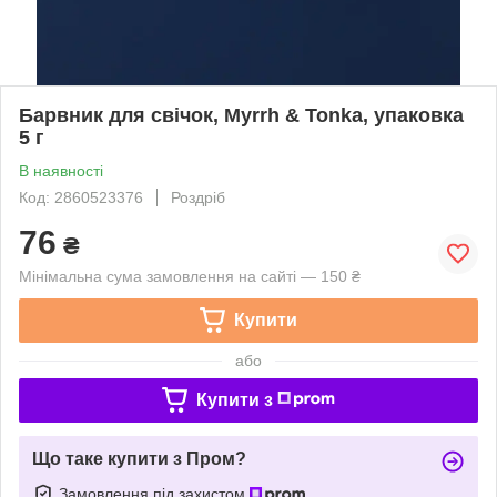
Барвник для свічок, Myrrh & Tonka, упаковка
5 г
В наявності
Код: 2860523376
Роздріб
76
₴
Мінімальна сума замовлення на сайті — 150 ₴
Купити
або
Купити з
Що таке купити з Пром?
Замовлення під захистом