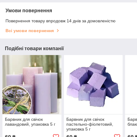
Умови повернення
Повернення товару впродовж 14 днів за домовленістю
Всі умови повернення
Подібні товари компанії
Барвник для свічок
Барвник для свічок
Барв
лавандовий, упаковка 5 г
пастельно-фіолетовий,
блак
упаковка 5 г
60
60
60