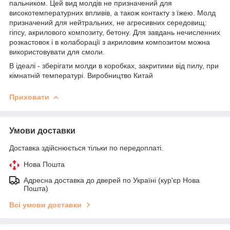
пальником. Цей вид молдів не призначений для
високотемпературних впливів, а також контакту з їжею. Молд
призначений для нейтральних, не агресивних середовищ:
гіпсу, акрилового композиту, бетону. Для завдань нечисленних
розкастовок і в колаборації з акриловим композитом можна
використовувати для смоли.
В ідеалі - зберігати молди в коробках, закритими від пилу, при
кімнатній температурі. Виробництво Китай
Приховати
Умови доставки
Доставка здійснюється тільки по передоплаті.
Нова Пошта
Адресна доставка до дверей по Україні (кур'єр Нова
Пошта)
Всі умови доставки