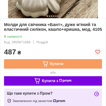
Молди для свічника «Бант», дуже м'який та
еластичний силікон, кашпо+кришка, мод. 4105
В наявності
Код: 2859671686
Роздріб
487
₴
Купити
або
Купити з
Що таке купити з Пром?
Замовлення під захистом