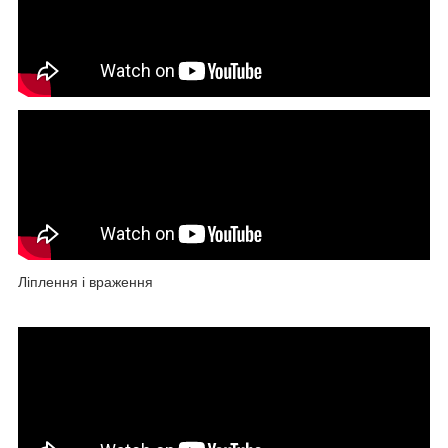
Ліплення і враження