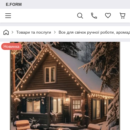
E.FORM
Товари та послуги
Все для свічок ручної роботи, арома
Новинка