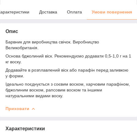
арактеристики
Доставка
Оплата
Умови повернення
Опис
Барвник для виробництва свічок. Виробництво
Великобританія.
Основа бджолиний віск. Рекомендуємо додавати 0,5-1,0 г на 1
кг воску.
Додавайте в розплавлений віск або парафін перед заливкою
у форми.
Ідеально поєднується з соєвим воском, харчовим парафіном,
бджолиним воском, рапсовим воском та іншими
натуральними видами воску.
Приховати
Характеристики