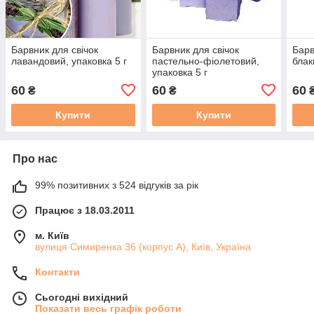
Барвник для свічок
Барвник для свічок
Барв
лавандовий, упаковка 5 г
пастельно-фіолетовий,
блак
упаковка 5 г
60
60
60
₴
₴
Купити
Купити
Про нас
99% позитивних з 524 відгуків за рік
Працює з 18.03.2011
м. Київ
вулиця Симиренка 36 (корпус А), Київ, Україна
Контакти
Сьогодні вихідний
Показати весь графік роботи