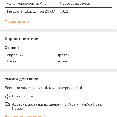
Колір, компоненти, А, В
Прозорі, жовтуваті
Твердість, Шор Д, при 23 оС
70±2
Приховати
Характеристики
Основні
Виробник
Протек
Колір
Білий
Умови доставки
Доставка здійснюється тільки по передоплаті.
Нова Пошта
Адресна доставка до дверей по Україні (кур'єр Нова
Пошта)
Всі умови доставки