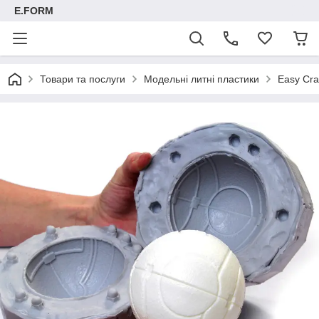
E.FORM
Товари та послуги
Модельні литні пластики
Easy Сra