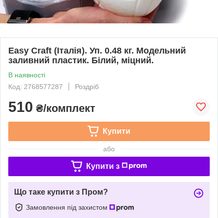
Easy Сraft (Італія). Уп. 0.48 кг. Модельний
заливний пластик. Білий, міцний.
В наявності
Код: 2768577287
Роздріб
510
₴/комплект
Купити
або
Купити з
Що таке купити з Пром?
Замовлення під захистом