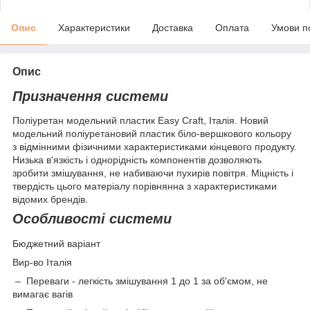
Опис
Характеристики
Доставка
Оплата
Умови п
Опис
Призначення системи
Поліуретан модельний пластик Easy Сraft, Італія. Новий
модельний поліуретановий пластик біло-вершкового кольору
з відмінними фізичними характеристиками кінцевого продукту.
Низька в'язкість і однорідність компонентів дозволяють
зробити змішування, не набиваючи пухирів повітря. Міцність і
твердість цього матеріалу порівнянна з характеристиками
відомих брендів.
Особливості системи
Бюджетний варіант
Вир-во Італія
– Переваги - легкість змішування 1 до 1 за об'ємом, не
вимагає вагів