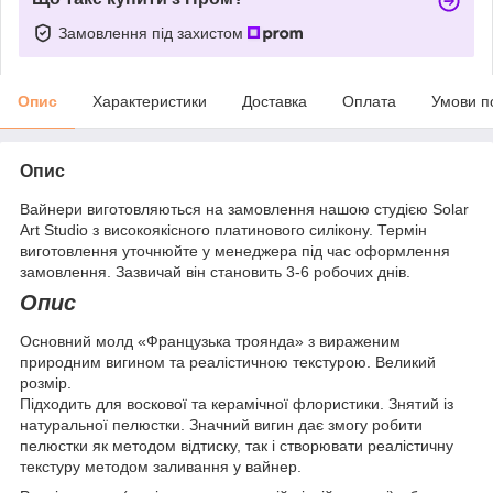
Замовлення під захистом
Опис
Характеристики
Доставка
Оплата
Умови п
Опис
Вайнери виготовляються на замовлення нашою студією Solar
Art Studio з високоякісного платинового силікону. Термін
виготовлення уточнюйте у менеджера під час оформлення
замовлення. Зазвичай він становить 3-6 робочих днів.
Опис
Основний молд «Французька троянда» з вираженим
природним вигином та реалістичною текстурою. Великий
розмір.
Підходить для воскової та керамічної флористики. Знятий із
натуральної пелюстки. Значний вигин дає змогу робити
пелюстки як методом відтиску, так і створювати реалістичну
текстуру методом заливання у вайнер.