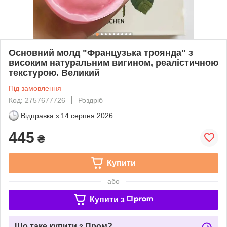
Основний молд "Французька троянда" з
високим натуральним вигином, реалістичною
текстурою. Великий
Під замовлення
Код: 2757677726
Роздріб
Відправка з
14 серпня 2026
445
₴
Купити
або
Купити з
Що таке купити з Пром?