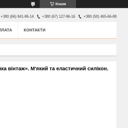
Кошик
+380 (66) 841-86-14
+380 (67) 127-96-16
+380 (50) 465-66-88
ПЛАТА
КОНТАКТИ
а вінтаж». М'який та еластичний силікон.