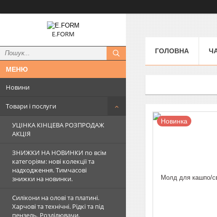
E.FORM
ГОЛОВНА
Ч
Новини
Товари і послуги
Новинка
УЦІНКА КІНЦЕВА РОЗПРОДАЖ
АКЦІЯ
ЗНИЖКИ НА НОВИНКИ по всім
категоріям: нові колекцїї та
надходження. Тимчасові
знижки на новинки.
Силікони на олові та платині.
Харчові та технічні. Рідкі та під
пензель. Розділювачи.