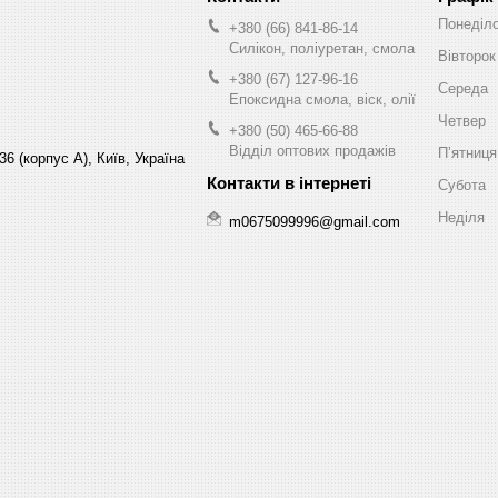
Понеділ
+380 (66) 841-86-14
Силікон, поліуретан, смола
Вівторок
+380 (67) 127-96-16
Середа
Епоксидна смола, віск, олії
Четвер
+380 (50) 465-66-88
Відділ оптових продажів
Пʼятниця
6 (корпус А), Київ, Україна
Субота
Неділя
m0675099996@gmail.com