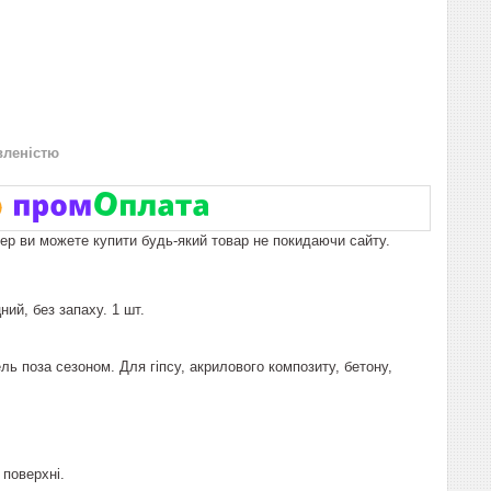
вленістю
пер ви можете купити будь-який товар не покидаючи сайту.
ий, без запаху. 1 шт.
ель поза сезоном. Для гіпсу, акрилового композиту, бетону,
 поверхні.