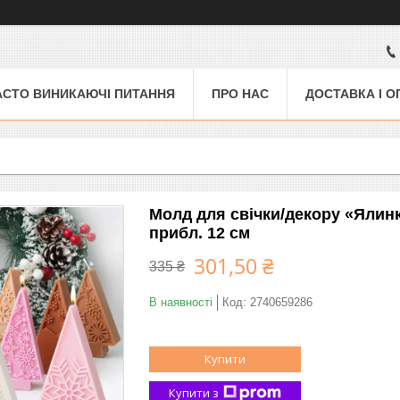
АСТО ВИНИКАЮЧІ ПИТАННЯ
ПРО НАС
ДОСТАВКА І О
Молд для свічки/декору «Ялинка
прибл. 12 см
301,50 ₴
335 ₴
В наявності
Код:
2740659286
Купити
Купити з