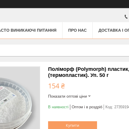
АСТО ВИНИКАЮЧІ ПИТАННЯ
ПРО НАС
ДОСТАВКА І О
Поліморф (Polymorph) пластик
(термопластик). Уп. 50 г
154 ₴
Показати оптові ціни
В наявності
Оптом і в роздріб
Код:
2735919
Купити