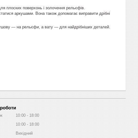
 для плоских поверхонь і золочення рельєфів.
істатися аркушами. Вона також допомагає виправити дрібні
кушову — на рельєфи, а вату — для найдрібніших деталей.
 роботи
ок
10:00
18:00
10:00
18:00
Вихідний