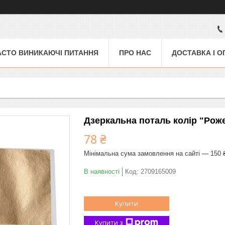
АСТО ВИНИКАЮЧІ ПИТАННЯ
ПРО НАС
ДОСТАВКА І О
Дзеркальна поталь колір "Роже
78 ₴
Мінімальна сума замовлення на сайті — 150 
В наявності
Код:
2709165009
Купити
Купити з