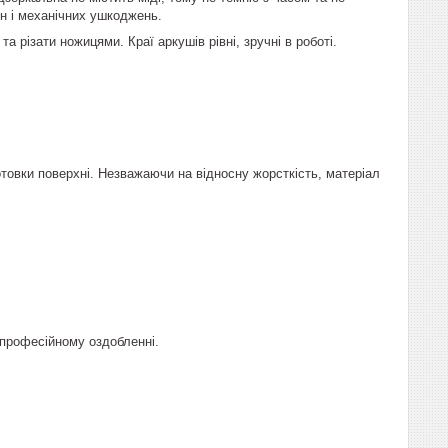
н і механічних ушкоджень.
 різати ножицями. Краї аркушів рівні, зручні в роботі.
товки поверхні. Незважаючи на відносну жорсткість, матеріал
 професійному оздобленні.