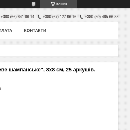
Кошик
+380 (66) 841-86-14
+380 (67) 127-96-16
+380 (50) 465-66-88
ПЛАТА
КОНТАКТИ
ве шампанське", 8х8 см, 25 аркушів.
₴