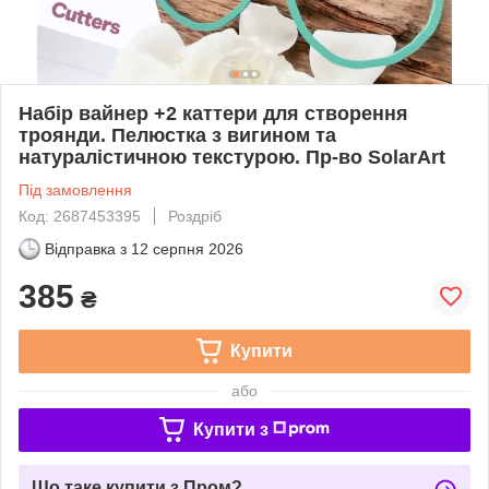
Набір вайнер +2 каттери для створення
троянди. Пелюстка з вигином та
натуралістичною текстурою. Пр-во SolarArt
Під замовлення
Код: 2687453395
Роздріб
Відправка з
12 серпня 2026
385
₴
Купити
або
Купити з
Що таке купити з Пром?