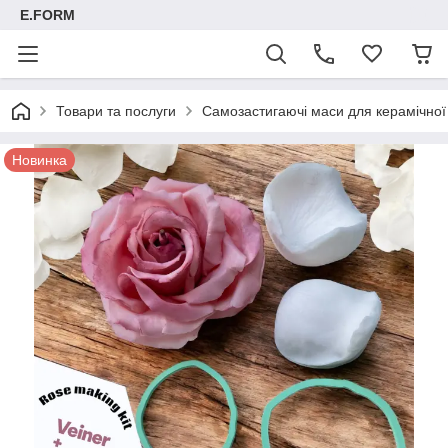
E.FORM
Товари та послуги
Самозастигаючі маси для керамічно
Новинка