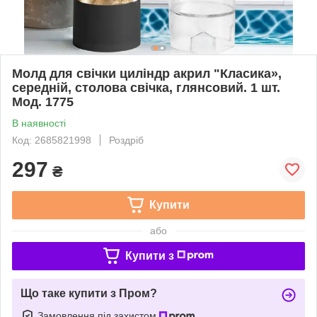
Молд для свічки циліндр акрил "Класика»,
середній, столова свічка, глянсовий. 1 шт.
Мод. 1775
В наявності
Код: 2685821998
Роздріб
297
₴
Купити
або
Купити з
Що таке купити з Пром?
Замовлення під захистом