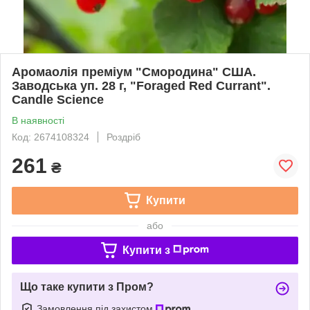
Аромаолія преміум "Смородина" США.
Заводська уп. 28 г, "Foraged Red Currant".
Candle Science
В наявності
Код: 2674108324
Роздріб
261
₴
Купити
або
Купити з
Що таке купити з Пром?
Замовлення під захистом