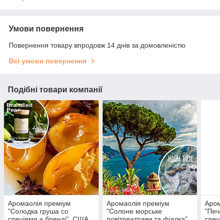
Умови повернення
Повернення товару впродовж 14 днів за домовленістю
Всі умови повернення
Подібні товари компанії
Аромаолія преміум
Аромаолія преміум
Аром
"Солодка груша со
"Солоне морське
"Печ
спеціями + бренді". США.
повітря+трави та фіалка".
спец