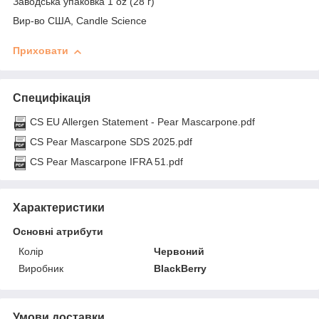
Заводська упаковка 1 oz (28 г)
Вир-во США, Candle Science
Приховати
Специфікація
CS EU Allergen Statement - Pear Mascarpone.pdf
CS Pear Mascarpone SDS 2025.pdf
CS Pear Mascarpone IFRA 51.pdf
Характеристики
Основні атрибути
Колір
Червоний
Виробник
BlackBerry
Умови доставки