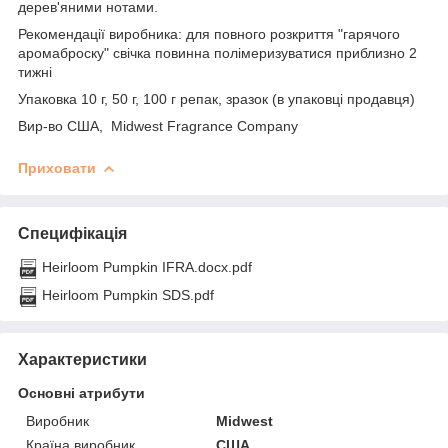
дерев'яними нотами.
Рекомендації виробника: для повного розкриття "гарячого
аромаброску" свічка повинна полімеризуватися приблизно 2
тижні
Упаковка 10 г, 50 г, 100 г репак, зразок (в упаковці продавця)
Вир-во США, Midwest Fragrance Company
Приховати
Специфікація
Heirloom Pumpkin IFRA.docx.pdf
Heirloom Pumpkin SDS.pdf
Характеристики
Основні атрибути
Виробник
Midwest
Країна виробник
США