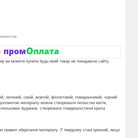
вленістю
пер ви можете купити будь-який товар не покидаючи сайту.
ний, зелений, синій, жовтий, фіолетовий, помаранчевий, чорний
а допомогою матеріалу можна створювати пелюстки квітів,
 лялькових будинків, створювати гіперреалістичні крила
ня правил зберігання матеріалу. У твердому стані крихкий, якщо