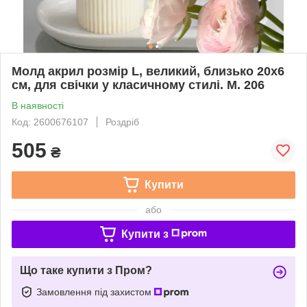
Молд акрил розмір L, великий, близько 20х6
см, для свічки у класичному стилі. М. 206
В наявності
Код: 2600676107
Роздріб
505
₴
Купити
або
Купити з
Що таке купити з Пром?
Замовлення під захистом