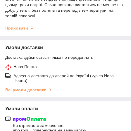
цьому трохи нагріті. Свічка повинна вистоятись не менше ніж
добу, у теплі, без протягів та перепадів температури, на
теплій поверхні.
Приховати
Умови доставки
Доставка здійснюється тільки по передоплаті.
Нова Пошта
Адресна доставка до дверей по Україні (кур'єр Нова
Пошта)
Всі умови доставки
Умови оплати
Ви отримаєте замовлення
або гроші повернуться на вашу картку