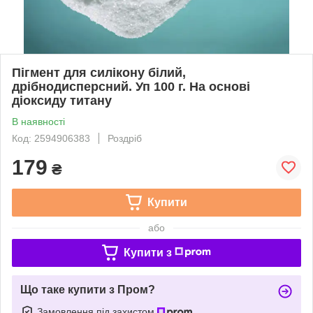
Пігмент для силікону білий,
дрібнодисперсний. Уп 100 г. На основі
діоксиду титану
В наявності
Код: 2594906383
Роздріб
179
₴
Купити
або
Купити з
Що таке купити з Пром?
Замовлення під захистом