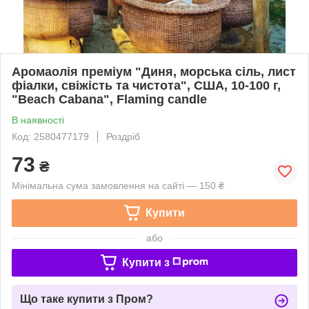
Аромаолія преміум "Диня, морська сіль, лист
фіалки, свіжість та чистота", США, 10-100 г,
"Beach Cabana", Flaming candle
В наявності
Код: 2580477179
Роздріб
73
₴
Мінімальна сума замовлення на сайті — 150 ₴
Купити
або
Купити з
Що таке купити з Пром?