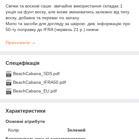
Свічки та воскові саше: звичайне використання складає 1
унція на фунт воску, але може змінюватись залежно від типу
воску, добавок та переваг по запаху.
Мило та засоби для догляду за шкірою: див. інформацію про
50-ту поправку до IFRA (червень 21 р.) нижче.
Приховати
Специфікація
BeachCabana_SDS.pdf
BeachCabana_IFRA50.pdf
BeachCabana_EU.pdf
Характеристики
Основні атрибути
Колір
Зелений
Користувальницькі характеристики