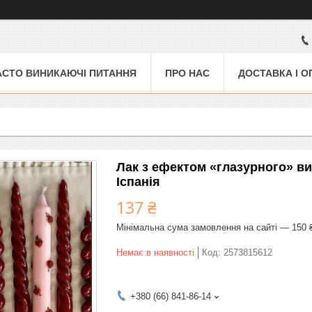
АСТО ВИНИКАЮЧІ ПИТАННЯ
ПРО НАС
ДОСТАВКА І О
Лак з ефектом «глазурного» ви
Іспанія
137 ₴
Мінімальна сума замовлення на сайті — 150 
Немає в наявності
Код:
2573815612
+380 (66) 841-86-14