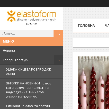
E.FORM
ГОЛОВНА
Ч
Новини
Товари і послуги
УЦІНКА КІНЦЕВА РОЗПРОДАЖ
АКЦІЯ
ЗНИЖКИ НА НОВИНКИ по всім
категоріям: нові колекцїї та
надходження. Тимчасові
знижки на новинки.
Силікони на олові та платині.