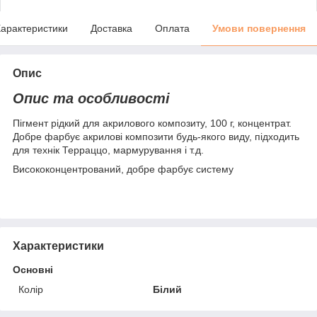
арактеристики
Доставка
Оплата
Умови повернення
Опис
Опис та особливості
Пігмент рідкий для акрилового композиту, 100 г, концентрат.
Добре фарбує акрилові композити будь-якого виду, підходить
для технік Терраццо, мармурування і т.д.
Висококонцентрований, добре фарбує систему
Характеристики
Основні
Колір
Білий