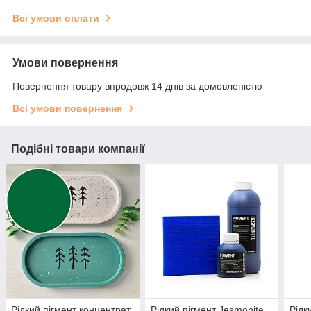
Всі умови оплати
Умови повернення
Повернення товару впродовж 14 днів за домовленістю
Всі умови повернення
Подібні товари компанії
Рідкий пігмент концентрат,
Рідкий пігмент Jesmonite
Рідк