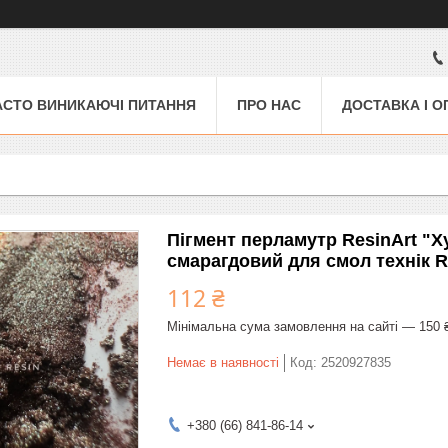
АСТО ВИНИКАЮЧІ ПИТАННЯ
ПРО НАС
ДОСТАВКА І О
Пігмент перламутр ResinArt "Х
смарагдовий для смол технік Re
112 ₴
Мінімальна сума замовлення на сайті — 150 
Немає в наявності
Код:
2520927835
+380 (66) 841-86-14