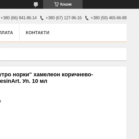
Кошик
+380 (66) 841-86-14
+380 (67) 127-96-16
+380 (50) 465-66-88
ПЛАТА
КОНТАКТИ
утро норки" хамелеон коричнево-
sinArt. Уп. 10 мл
₴