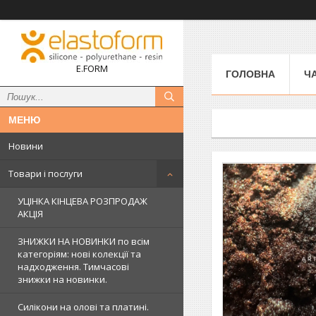
E.FORM
ГОЛОВНА
Ч
Новини
Товари і послуги
УЦІНКА КІНЦЕВА РОЗПРОДАЖ
АКЦІЯ
ЗНИЖКИ НА НОВИНКИ по всім
категоріям: нові колекцїї та
надходження. Тимчасові
знижки на новинки.
Силікони на олові та платині.