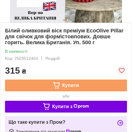
Білий оливковий віск преміум EcoOlive Pillar
для свічок для форм\стовпових. Довше
горить. Велика Британія. Уп. 500 г
В наявності
Код: 2503512464
Роздріб
315
₴
Купити
або
Купити з
Що таке купити з Пром?
Замовлення під захистом