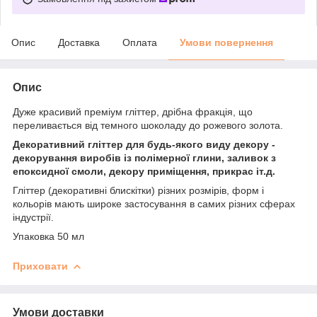
Опис
Доставка
Оплата
Умови повернення
Опис
Дуже красивий преміум гліттер, дрібна фракція, що
переливається від темного шоколаду до рожевого золота.
Декоративний гліттер для будь-якого виду декору -
декорування виробів із полімерної глини, заливок з
епоксидної смоли, декору приміщення, прикрас іт.д.
Гліттер (декоративні блискітки) різних розмірів, форм і
кольорів мають широке застосування в самих різних сферах
індустрії.
Упаковка 50 мл
Приховати
Умови доставки