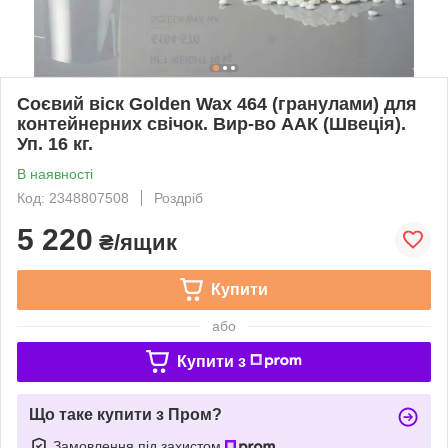
Соєвий віск Golden Wax 464 (гранулами) для
контейнерних свічок. Вир-во ААК (Швеція).
Уп. 16 кг.
В наявності
Код: 2348807508
Роздріб
5 220
₴/ящик
Купити
або
Купити з
Що таке купити з Пром?
Замовлення під захистом