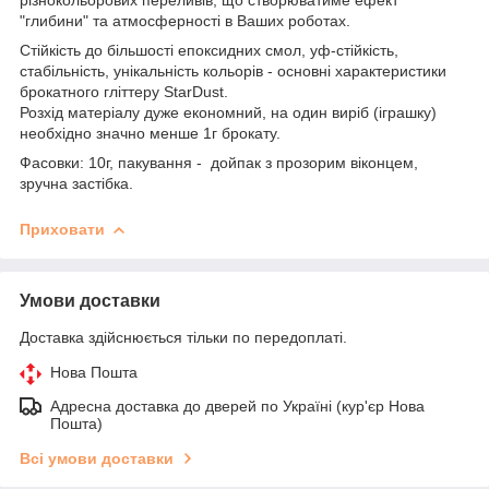
"глибини" та атмосферності в Ваших роботах.
Стійкість до більшості епоксидних смол, уф-стійкість,
стабільність, унікальність кольорів - основні характеристики
брокатного гліттеру StarDust.
Розхід матеріалу дуже економний, на один виріб (іграшку)
необхідно значно менше 1г брокату.
Фасовки: 10г, пакування - дойпак з прозорим віконцем,
зручна застібка.
Приховати
Умови доставки
Доставка здійснюється тільки по передоплаті.
Нова Пошта
Адресна доставка до дверей по Україні (кур'єр Нова
Пошта)
Всі умови доставки