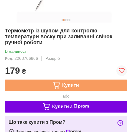
Термометр із щупом для контролю
температури воску при заливанні свічок
ручної роботи
В наявності
Код: 2268766866
Роздріб
179
₴
Купити
або
Купити з
Що таке купити з Пром?
Замовлення під захистом