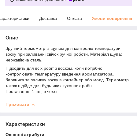
арактеристики
Доставка
Оплата
Умови повернення
Опис
Зручний термометр із щупом для контролю температури
воску при заливанні свічок ручної роботи. Матеріал щупа:
нержавіюча сталь.
Підходить для всіх робіт з воском, коли потрібно
контролювати температуру введення ароматизатора,
барвника та заливку воску в контейнер або молд. Термометр
також підійде для будь-яких кухонних робіт.
Постачання: 1 шт., в чохлі.
Приховати
Характеристики
Основні атрибути