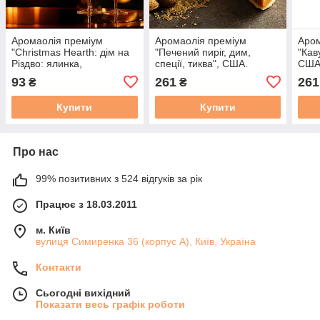
Аромаолія преміум
Аромаолія преміум
Аром
"Christmas Hearth: дім на
"Печений пиріг, дим,
"Кав
Різдво: ялинка,
спеції, тиква", США.
США.
мандарини, камін, лікер",
Заводська уп. 28 г,
"Pin
93
261
261
₴
₴
США, 10 г - 100г,
"Toasted Pumpkin Spice".
lemo
"Christmas Hearth". CS
Candle Science
Scie
Купити
Купити
Про нас
99% позитивних з 524 відгуків за рік
Працює з 18.03.2011
м. Київ
вулиця Симиренка 36 (корпус А), Київ, Україна
Контакти
Сьогодні вихідний
Показати весь графік роботи