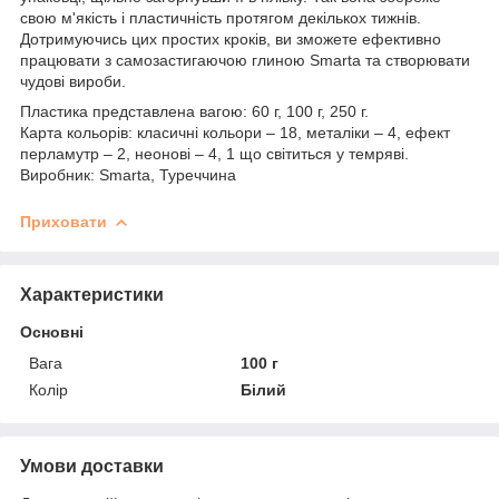
свою м'якість і пластичність протягом декількох тижнів.
Дотримуючись цих простих кроків, ви зможете ефективно
працювати з самозастигаючою глиною Smarta та створювати
чудові вироби.
Пластика представлена вагою: 60 г, 100 г, 250 г.
Карта кольорів: класичні кольори – 18, металіки – 4, ефект
перламутр – 2, неонові – 4, 1 що світиться у темряві.
Виробник: Smarta, Туреччина
Приховати
Характеристики
Основні
Вага
100 г
Колір
Білий
Умови доставки