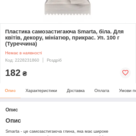
Пластика самозастигаюча Smarta, біла. Для
квітів, декору, мініатюр, прикрас. Уп. 100 г
(Туреччина)
Немає в наявності
Код: 2228231860
Роздріб
182
₴
Опис
Характеристики
Доставка
Оплата
Умови п
Опис
Опис
Smarta - це самозастигаюча глина, яка має широке