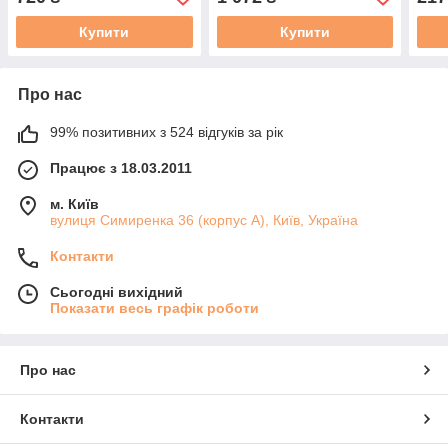
скульптури, мініатюр,
скульптури, мініатюр,
Ніде
ляльок.
ляльок.
Купити
Купити
Про нас
99% позитивних з 524 відгуків за рік
Працює з 18.03.2011
м. Київ
вулиця Симиренка 36 (корпус А), Київ, Україна
Контакти
Сьогодні вихідний
Показати весь графік роботи
Про нас
Контакти