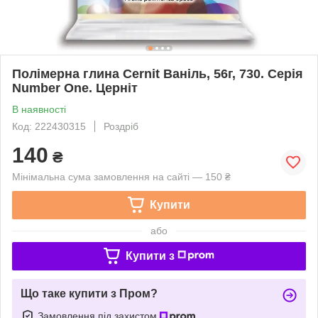
Полімерна глина Cernit Ваніль, 56г, 730. Серія
Number One. Церніт
В наявності
Код: 222430315
Роздріб
140
₴
Мінімальна сума замовлення на сайті — 150 ₴
Купити
або
Купити з
Що таке купити з Пром?
Замовлення під захистом