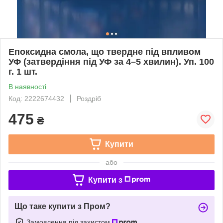
Епоксидна смола, що твердне під впливом
УФ (затвердіння під УФ за 4–5 хвилин). Уп. 100
г. 1 шт.
В наявності
Код: 2222674432
Роздріб
475
₴
Купити
або
Купити з
Що таке купити з Пром?
Замовлення під захистом