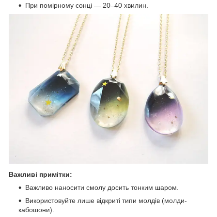
При помірному сонці — 20–40 хвилин.
Важливі примітки:
Важливо наносити смолу досить тонким шаром.
Використовуйте лише відкриті типи молдів (молди-
кабошони).