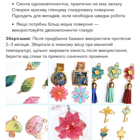
Смола однокомпонентна, практично не має запаху.
Створює красиву глянцеву глазуровану поверхню.
Підходить для випадків, коли необхідна швидка робота.
Якщо потрібна більш міцна поверхня —
використовуйте двокомпонентні глазурі.
Зберігання:
Після придбання бажано використати протягом
2–3 місяців. Зберігати в темному місці при кімнатній
температурі, щільно закривати ємність після використання,
берегти від спеки та прямого сонячного проміння.