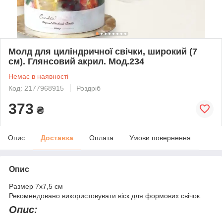
Молд для циліндричної свічки, широкий (7
см). Глянсовий акрил. Мод.234
Немає в наявності
Код: 2177968915
Роздріб
373
₴
Опис
Доставка
Оплата
Умови повернення
Опис
Размер 7х7,5 см
Рекомендовано використовувати віск для формових свічок.
Опис: