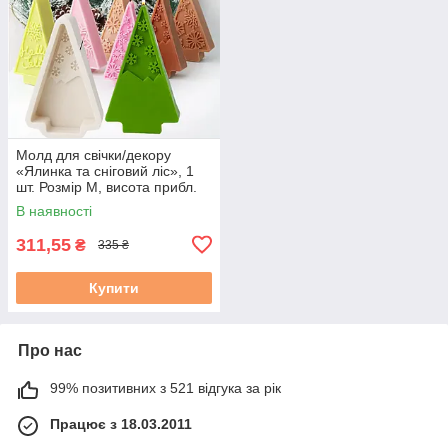
Молд для свічки/декору
«Ялинка та сніговий ліс», 1
шт. Розмір М, висота прибл.
12 см
В наявності
311,55
₴
335 ₴
Купити
Про нас
99% позитивних з 521 відгука за рік
Працює з 18.03.2011