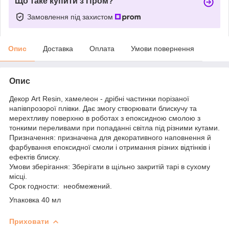
Що таке купити з Пром?
Замовлення під захистом
Опис
Доставка
Оплата
Умови повернення
Опис
Декор Art Resin, хамелеон - дрібні частинки порізаної
напівпрозорої плівки. Дає змогу створювати блискучу та
мерехтливу поверхню в роботах з епоксидною смолою з
тонкими переливами при попаданні світла під різними кутами.
Призначення: призначена для декоративного наповнення й
фарбування епоксидної смоли і отримання різних відтінків і
ефектів блиску.
Умови зберігання: Зберігати в щільно закритій тарі в сухому
місці.
Срок годности: необмежений.
Упаковка 40 мл
Приховати