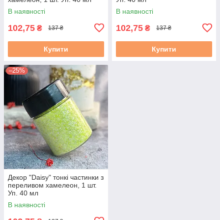
В наявності
В наявності
102,75
102,75
₴
₴
137 ₴
137 ₴
Купити
Купити
–25%
Декор "Daisy" тонкі частинки з
переливом хамелеон, 1 шт.
Уп. 40 мл
В наявності