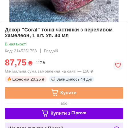
Декор "Coral" тонкі частинки з переливом
хамелеон, 1 шт. Уп. 40 мл
В наявності
Код: 2145251753
Роздріб
87,75
₴
117 ₴
Мінімальна сума замовлення на сайті — 150 ₴
Економія
29.25 ₴
Залишилось
44 дні
Купити
або
Купити з