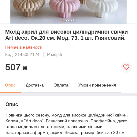
Молд акрил для високої циліндричної свічки
Art deco. Ок.20 см. Мод. 73, 1 шт. Глянсовий.
Немає в наявності
Код: 2145052124
Роздріб
507
₴
Опис
Доставка
Оплата
Умови повернення
Опис
Новинка цього сезону, молд для високої циліндричної свічки.
Колекція "Art deco". Глянсовий поверхню. Професійна, дуже
гарна модель із елегантними, плавними лініями.
Багаторазова форма, акрил. Висока, розмір: близько 20 см,