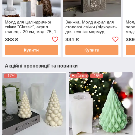
Молд для циліндричної
Знижка. Молд акрил для
Молд
свічки "Classic", акрил
столової свічки (підходить
пере
глянець. 20 см, мод. 75, 1
для техніки мармур,
моде
шт.
тріщини). Мод. 56, 1 шт
воск
383
331
389
₴
₴
Купити
Купити
Акційні пропозиції та новинки
–17%
Новинка
–15%