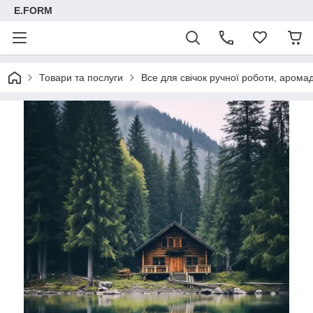
E.FORM
Товари та послуги
Все для свічок ручної роботи, арома