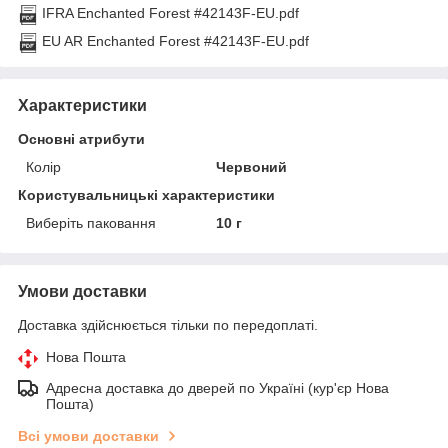
IFRA Enchanted Forest #42143F-EU.pdf
EU AR Enchanted Forest #42143F-EU.pdf
Характеристики
Основні атрибути
Колір
Червоний
Користувальницькі характеристики
Виберіть паковання
10 г
Умови доставки
Доставка здійснюється тільки по передоплаті.
Нова Пошта
Адресна доставка до дверей по Україні (кур'єр Нова
Пошта)
Всі умови доставки