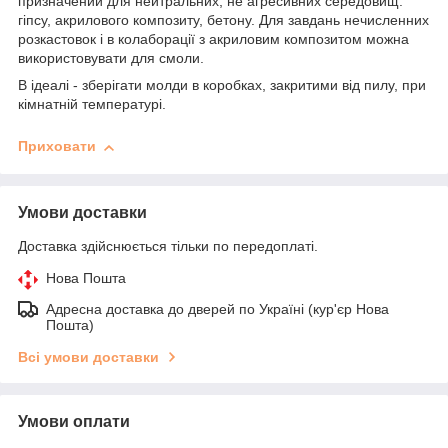
призначений для нейтральних, не агресивних середовищ:
гіпсу, акрилового композиту, бетону. Для завдань нечисленних
розкастовок і в колаборації з акриловим композитом можна
використовувати для смоли.
В ідеалі - зберігати молди в коробках, закритими від пилу, при
кімнатній температурі.
Приховати
Умови доставки
Доставка здійснюється тільки по передоплаті.
Нова Пошта
Адресна доставка до дверей по Україні (кур'єр Нова
Пошта)
Всі умови доставки
Умови оплати