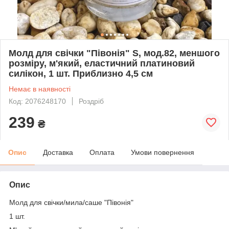
Молд для свічки "Півонія" S, мод.82, меншого
розміру, м'який, еластичний платиновий
силікон, 1 шт. Приблизно 4,5 см
Немає в наявності
Код: 2076248170
Роздріб
239
₴
Опис
Доставка
Оплата
Умови повернення
Опис
Молд для свічки/мила/саше "Півонія"
1 шт.