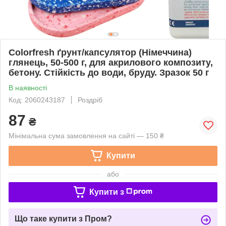
Colorfresh ґрунт/капсулятор (Німеччина)
глянець, 50-500 г, для акрилового композиту,
бетону. Стійкість до води, бруду. Зразок 50 г
В наявності
Код: 2060243187
Роздріб
87
₴
Мінімальна сума замовлення на сайті — 150 ₴
Купити
або
Купити з
Що таке купити з Пром?