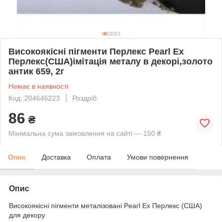
Високоякісні пігменти Перлекс Pearl Ex
Перлекс(США)імітація металу в декорі,золото
антик 659, 2г
Немає в наявності
Код: 204646223
Роздріб
86
₴
Мінімальна сума замовлення на сайті — 150 ₴
Опис
Доставка
Оплата
Умови повернення
Опис
Високоякісні пігменти металізовані Pearl Ex Перлекс (США)
для декору