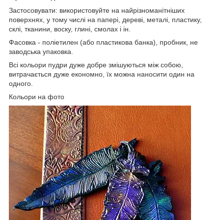
Застосовувати: використовуйте на найрізноманітніших
поверхнях, у тому числі на папері, дереві, металі, пластику,
склі, тканини, воску, глині, смолах і ін.
Фасовка - поліетилен (або пластикова банка), пробник, не
заводська упаковка.
Всі кольори пудри дуже добре змішуються між собою,
витрачається дуже економно, їх можна наносити один на
одного.
Кольори на фото