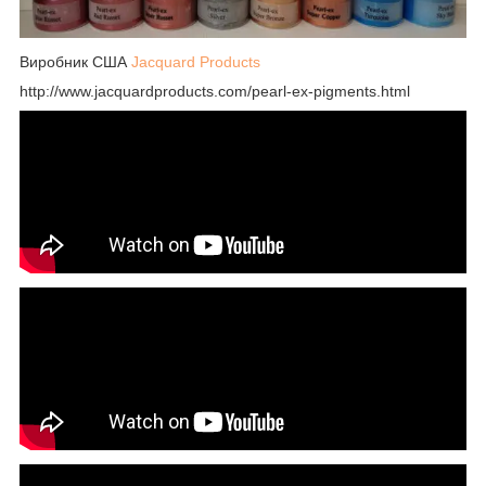
Виробник США
Jacquard Products
http://www.jacquardproducts.com/pearl-ex-pigments.html