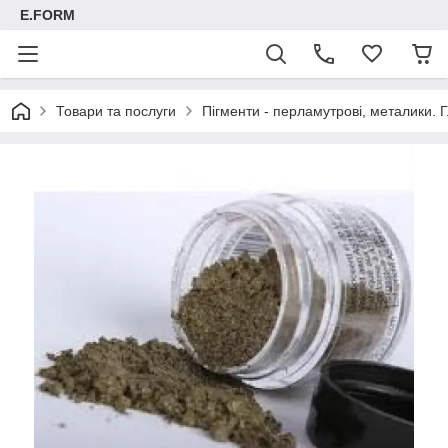
E.FORM
Товари та послуги
Пігменти - перламутрові, металики. Г