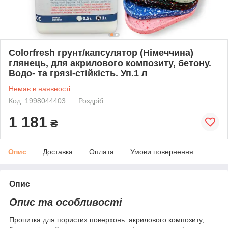
Colorfresh грунт/капсулятор (Німеччина)
глянець, для акрилового композиту, бетону.
Водо- та грязі-стійкість. Уп.1 л
Немає в наявності
Код: 1998044403
Роздріб
1 181
₴
Опис
Доставка
Оплата
Умови повернення
Опис
Опис та особливості
Пропитка для пористих поверхонь: акрилового композиту,