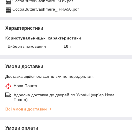
CocoaButterCashmere_SDS.pdf
CocoaButterCashmere_IFRA50.pdf
Характеристики
Користувальницькі характеристики
Виберіть паковання
10 г
Умови доставки
Доставка здійснюється тільки по передоплаті.
Нова Пошта
Адресна доставка до дверей по Україні (кур'єр Нова
Пошта)
Всі умови доставки
Умови оплати