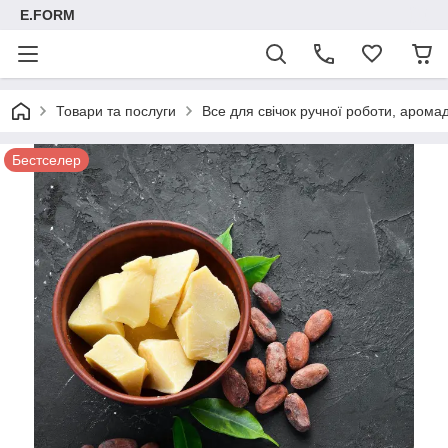
E.FORM
Товари та послуги
Все для свічок ручної роботи, арома
Бестселер