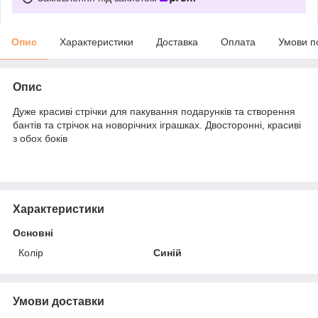
Опис
Характеристики
Доставка
Оплата
Умови п
Опис
Дуже красиві стрічки для пакування подарунків та створення
бантів та стрічок на новорічних іграшках. Двосторонні, красиві
з обох боків
Характеристики
Основні
Колір
Синій
Умови доставки