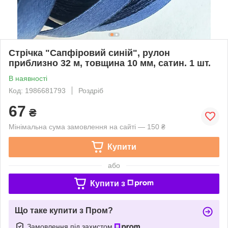
Стрічка "Сапфіровий синій", рулон
приблизно 32 м, товщина 10 мм, сатин. 1 шт.
В наявності
Код: 1986681793
Роздріб
67
₴
Мінімальна сума замовлення на сайті — 150 ₴
Купити
або
Купити з
Що таке купити з Пром?
Замовлення під захистом