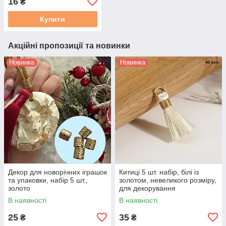
16
₴
Купити
Акційні пропозиції та новинки
Новинка
Новинка
Декор для новорічних іграшок
Китиці 5 шт. набір, білі із
та упаковки, набір 5 шт.,
золотом, невеликого розміру,
золото
для декорування
В наявності
В наявності
25
35
₴
₴